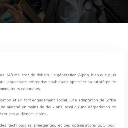
 de 143 milliards de dollars. La génération Alpha, bien que plus
al pour toute entreprise souhaitant optimiser sa stratégie de
nsommateurs connectés.
ation et un fort engagement social. Une adaptation de l’offre
ts de marché en moins de deux ans, ainsi qu’une dégradation de
ttirer ces audiences cibles.
n des technologies émergentes, et des optimisations SEO pour