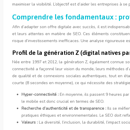
maximiser la visibilité. L’objectif est d’aider les entreprises 
Comprendre les fondamentaux : prof
Afin d’adapter son offre digitale avec succès, il est indispensa
et leurs attentes en matière de SEO. Ces éléments constitue
risque d’investissements inefficaces. Une analyse rigoureuse es
Profil de la génération Z (digital natives p
Née entre 1997 et 2012, la génération Z, également connue sou
connectivité a façonné leur vision du monde, leurs méthodes d’
de qualité et de connexions sociales authentiques, tout en ét
courte (8 secondes en moyenne), ce qui nécessite des stratégies
Hyper-connectivité :
En moyenne, ils passent 9 heures par 
le mobile est donc crucial en termes de SEO.
Recherche d’authenticité et de transparence :
Ils se méfie
pratiques éthiques et environnementales. Le SEO doit reflé
Valeurs :
La diversité, l’inclusion, la durabilité, l’impac