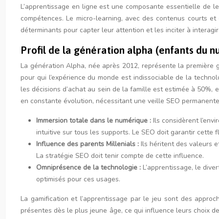
L’apprentissage en ligne est une composante essentielle de le
compétences. Le micro-learning, avec des contenus courts et ci
déterminants pour capter leur attention et les inciter à interag
Profil de la génération alpha (enfants du n
La génération Alpha, née après 2012, représente la première gén
pour qui l’expérience du monde est indissociable de la technol
les décisions d’achat au sein de la famille est estimée à 50%, 
en constante évolution, nécessitant une veille SEO permanente
Immersion totale dans le numérique :
Ils considèrent l’en
intuitive sur tous les supports. Le SEO doit garantir cette fl
Influence des parents Millenials :
Ils héritent des valeurs
La stratégie SEO doit tenir compte de cette influence.
Omniprésence de la technologie :
L’apprentissage, le dive
optimisés pour ces usages.
La gamification et l’apprentissage par le jeu sont des appro
présentes dès le plus jeune âge, ce qui influence leurs choix d