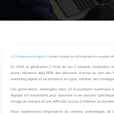
/
Entrepreneuriat digital
/ Comment adapter son offre digitale aux nouvelles att
En 2024, la génération Z, forte de ses 2 milliards d’individus,
jeune, influence déjà 80% des décisions d’achat au sein des 
marketing digital et sa présence en ligne. Adopter des stratég
Ces générations, immergées dans un écosystème numérique en c
digitale est essentielle pour répondre à ces besoins spécifiq
l’image de marque et une difficulté accrue à fidéliser la clientèl
Nous examinerons l’importance du contenu authentique, de la