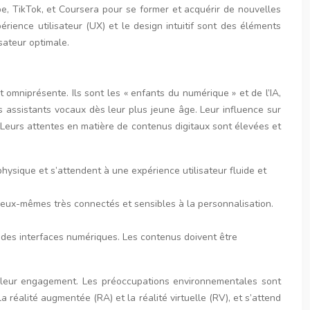
e, TikTok, et Coursera pour se former et acquérir de nouvelles
rience utilisateur (UX) et le design intuitif sont des éléments
sateur optimale.
 omniprésente. Ils sont les « enfants du numérique » et de l’IA,
s assistants vocaux dès leur plus jeune âge. Leur influence sur
. Leurs attentes en matière de contenus digitaux sont élevées et
ysique et s’attendent à une expérience utilisateur fluide et
t eux-mêmes très connectés et sensibles à la personnalisation.
a des interfaces numériques. Les contenus doivent être
er leur engagement. Les préoccupations environnementales sont
réalité augmentée (RA) et la réalité virtuelle (RV), et s’attend