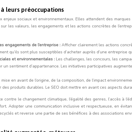
 à leurs préoccupations
ux enjeux sociaux et environnementaux. Elles attendent des marques 
ur les valeurs, les engagements et les actions concrètes de l’entrepri
es engagements de l’entreprise :
Afficher clairement les actions concr
t qu’ils sont plus susceptibles d’acheter auprès d’une entreprise qui
ociales et environnementales :
Les challenges, les concours, les campa
 un sentiment d’appartenance. Les initiatives participatives augmente
 mise en avant de l’origine, de la composition, de l’impact environneme
des produits durables. Le SEO doit mettre en avant ces aspects dura
te contre le changement climatique, l’égalité des genres, l’accès à l’
ort. Adopter une communication inclusive et respectueuse, en évitant
ecyclés et reverse une partie de ses bénéfices à des associations en