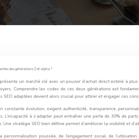
entes des générations Z et alpha ?
 représente un marché clé avec un pouvoir d’achat direct estimé à plus
foyers. Comprendre les codes de ces deux générations est fondament
ies SEO adaptées devient alors crucial pour attirer et engager ces co
onstante évolution, exigent authenticité, transparence, personnalis
ues. L’incapacité à s’adapter peut entraîner une perte de 30% de par
e. Une stratégie SEO bien définie permet d’améliorer la visibilité et d’a
 personnalisation poussée, de l’engagement social, de l’utilisatio