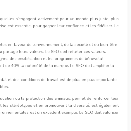
qu’elles s’engagent activement pour un monde plus juste, plus
se est essentiel pour gagner leur confiance et les fidéliser. Le
ètes en faveur de l’environnement, de la société et du bien-être
 partage leurs valeurs. Le SEO doit refléter ces valeurs.
gnes de sensibilisation et les programmes de bénévolat
nt de 40% la notoriété de la marque. Le SEO doit amplifier la
ntal et des conditions de travail est de plus en plus importante.
bles.
éducation ou la protection des animaux, permet de renforcer leur
 les stéréotypes et en promouvant la diversité, est également
vironnementales est un excellent exemple. Le SEO doit valoriser