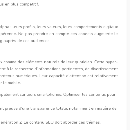
us en plus compétitif.
lpha : leurs profils, leurs valeurs, leurs comportements digitaux
et pérenne. Ne pas prendre en compte ces aspects augmente le
ing auprès de ces audiences.
ux comme des éléments naturels de leur quotidien. Cette hyper-
nt à la recherche d’informations pertinentes, de divertissement
ontenus numériques. Leur capacité d’attention est relativement
r le mobile.
ncipalement sur leurs smartphones. Optimiser les contenus pour
 font preuve d’une transparence totale, notamment en matière de
la génération Z. Le contenu SEO doit aborder ces thèmes.