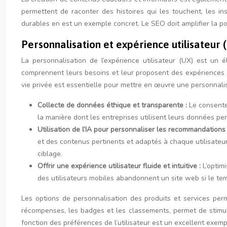
permettent de raconter des histoires qui les touchent, les 
durables en est un exemple concret. Le SEO doit amplifier la p
Personnalisation et expérience utilisateur (
La personnalisation de l’expérience utilisateur (UX) est u
comprennent leurs besoins et leur proposent des expériences s
vie privée est essentielle pour mettre en œuvre une personnalis
Collecte de données éthique et transparente :
Le consente
la manière dont les entreprises utilisent leurs données per
Utilisation de l’IA pour personnaliser les recommandations e
et des contenus pertinents et adaptés à chaque utilisateu
ciblage.
Offrir une expérience utilisateur fluide et intuitive :
L’optim
des utilisateurs mobiles abandonnent un site web si le t
Les options de personnalisation des produits et services perme
récompenses, les badges et les classements, permet de stimul
fonction des préférences de l’utilisateur est un excellent exem