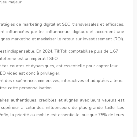
njeu majeur.
tégies de marketing digital et SEO transversales et efficaces.
ont influencées par les influenceurs digitaux et accordent une
gnes marketing et maximiser le retour sur investissement (ROI).
est indispensable. En 2024, TikTok comptabilise plus de 1.67
ateforme est un impératif SEO.
éos courtes et dynamiques, est essentielle pour capter leur
O vidéo est donc à privilégier.
nt des expériences immersives, interactives et adaptées à leurs
tre cette personnalisation.
aires authentiques, crédibles et alignés avec leurs valeurs est
upérieur à celui des influenceurs de plus grande taille. Les
nfin, la priorité au mobile est essentielle, puisque 75% de leurs