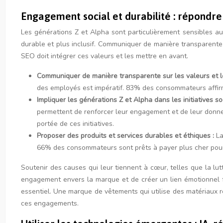
Engagement social et durabilité : répondre
Les générations Z et Alpha sont particulièrement sensibles a
durable et plus inclusif. Communiquer de manière transparente s
SEO doit intégrer ces valeurs et les mettre en avant.
Communiquer de manière transparente sur les valeurs et l
des employés est impératif. 83% des consommateurs affirmen
Impliquer les générations Z et Alpha dans les initiatives s
permettent de renforcer leur engagement et de leur donner
portée de ces initiatives.
Proposer des produits et services durables et éthiques :
La
66% des consommateurs sont prêts à payer plus cher pour 
Soutenir des causes qui leur tiennent à cœur, telles que la lut
engagement envers la marque et de créer un lien émotionnel f
essentiel. Une marque de vêtements qui utilise des matériaux r
ces engagements.