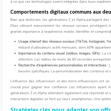
à ce que ces technologies soient intégrées dans leurs expérien
Comportements digitaux communs aux deu
Bien que distinctes, les générations Z et Alpha partagent des
Elles utilisent massivement les réseaux sociaux, privilégient
grande importance à l’expérience mobile. Identifier et compren
Usage intensif des réseaux sociaux (TikTok, Instagram, You
milliard d’utilisateurs actifs mensuels, dont 60% apparti
Importance du contenu visuel (vidéos, images, GIFs) :
La cr
attention. Les vidéos de moins de 60 secondes enregistren
Recherche d’expériences personnalisées et interactives :
L
besoins spécifiques. La personnalisation des contenus et 
L’influence des influenceurs et des micro-influenceurs est un 
crucial pour gagner leur confiance. Les influenceurs ayant 
générations Z et Alpha attendent également une réactivité et un 
interactions digitales se font sur leurs smartphones. Une optim
Stratégies clés pour adapter son offr