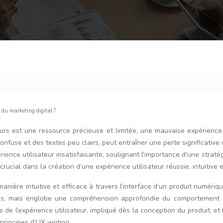
 du marketing digital ?
eurs est une ressource précieuse et limitée, une mauvaise expérienc
onfuse et des textes peu clairs, peut entraîner une perte significative
nce utilisateur insatisfaisante, soulignant l’importance d’une stratégi
crucial dans la création d’une expérience utilisateur réussie, intuitive
de manière intuitive et efficace à travers l’interface d’un produit numé
xtes, mais englobe une compréhension approfondie du comportement de
e de l’expérience utilisateur, impliqué dès la conception du produit, 
principes d’UX writing.