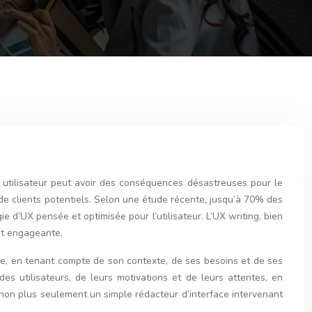
e utilisateur peut avoir des conséquences désastreuses pour le
 de clients potentiels. Selon une étude récente, jusqu’à 70% des
e d’UX pensée et optimisée pour l’utilisateur. L’UX writing, bien
 et engageante.
rique, en tenant compte de son contexte, de ses besoins et de ses
s utilisateurs, de leurs motivations et de leurs attentes, en
et non plus seulement un simple rédacteur d’interface intervenant