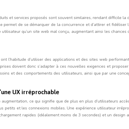
its et services proposés sont souvent similaires, rendant difficile la d
le permet de se démarquer de la concurrence et d’attirer et fidéliser l
e utilisateur qu’un site web mal conçu, augmentant ainsi les chances d
 ont l’habitude d’utiliser des applications et des sites web performants
prises doivent donc s’adapter à ces nouvelles exigences et proposer 
ins et des comportements des utilisateurs, ainsi que par une conceptio
d’une UX irréprochable
augmentation, ce qui signifie que de plus en plus d’utilisateurs accèd
us petits et les connexions mobiles. Une expérience utilisateur irrépro
e chargement rapides (idéalement moins de 3 secondes) et un design ad