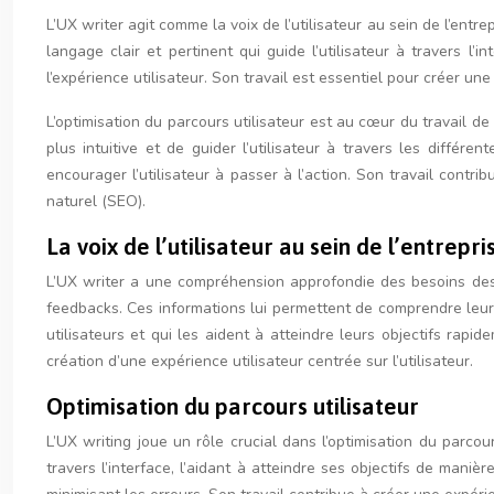
L’UX writer agit comme la voix de l’utilisateur au sein de l’ent
langage clair et pertinent qui guide l’utilisateur à travers l
l’expérience utilisateur. Son travail est essentiel pour créer une
L’optimisation du parcours utilisateur est au cœur du travail de 
plus intuitive et de guider l’utilisateur à travers les différe
encourager l’utilisateur à passer à l’action. Son travail contri
naturel (SEO).
La voix de l’utilisateur au sein de l’entrepri
L’UX writer a une compréhension approfondie des besoins des ut
feedbacks. Ces informations lui permettent de comprendre leurs 
utilisateurs et qui les aident à atteindre leurs objectifs rapid
création d’une expérience utilisateur centrée sur l’utilisateur.
Optimisation du parcours utilisateur
L’UX writing joue un rôle crucial dans l’optimisation du parcour
travers l’interface, l’aidant à atteindre ses objectifs de maniè