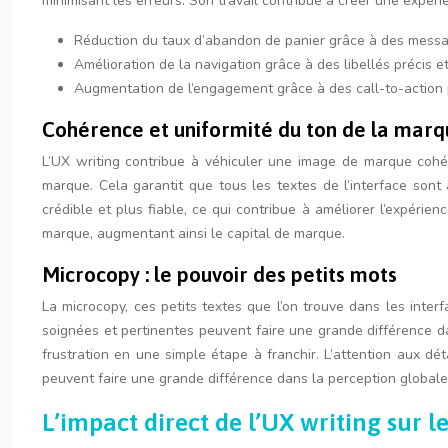
minimisant les erreurs. Son travail contribue à créer une expérie
Réduction du taux d’abandon de panier grâce à des messa
Amélioration de la navigation grâce à des libellés précis 
Augmentation de l’engagement grâce à des call-to-action 
Cohérence et uniformité du ton de la mar
L’UX writing contribue à véhiculer une image de marque cohére
marque. Cela garantit que tous les textes de l’interface son
crédible et plus fiable, ce qui contribue à améliorer l’expérien
marque, augmentant ainsi le capital de marque.
Microcopy : le pouvoir des petits mots
La microcopy, ces petits textes que l’on trouve dans les interf
soignées et pertinentes peuvent faire une grande différence dan
frustration en une simple étape à franchir. L’attention aux dét
peuvent faire une grande différence dans la perception globale
L’impact direct de l’UX writing sur l