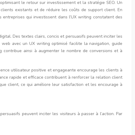
, optimisant le retour sur investissement et la stratégie SEO. Un
 clients existants et de réduire les coûts de support client. En
es entreprises qui investissent dans l’UX writing constatent des
ital. Des textes clairs, concis et persuasifs peuvent inciter les
e web avec un UX writing optimisé facilite la navigation, guide
iting contribue ainsi à augmenter le nombre de conversions et à
ience utilisateur positive et engageante encourage les clients à
ce rapide et efficace contribuent à renforcer la relation client
e client, ce qui améliore leur satisfaction et les encourage à
ersuasifs peuvent inciter les visiteurs à passer à l’action. Par