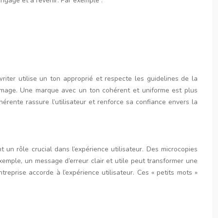
 engagé et à revenir. Par exemple :
iter utilise un ton approprié et respecte les guidelines de la
n image. Une marque avec un ton cohérent et uniforme est plus
ohérente rassure l’utilisateur et renforce sa confiance envers la
t un rôle crucial dans l’expérience utilisateur. Des microcopies
exemple, un message d’erreur clair et utile peut transformer une
treprise accorde à l’expérience utilisateur. Ces « petits mots »