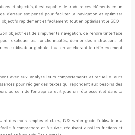
tions et objectifs, il est capable de traduire ces éléments en un
ge d’erreur est pensé pour faciliter la navigation et optimiser
ses objectifs rapidement et facilement, tout en optimisant le SEO.
on objectif est de simplifier la navigation, de rendre l’interface
s pour expliquer les fonctionnalités, donner des instructions et
périence utilisateur globale, tout en améliorant le référencement
tement avec eux, analyse leurs comportements et recueille leurs
naissances pour rédiger des textes qui répondent aux besoins des
eurs au sein de l’entreprise et il joue un rôle essentiel dans la
ant des mots simples et clairs, l’UX writer guide l’utilisateur à
facile à comprendre et à suivre, réduisant ainsi les frictions et