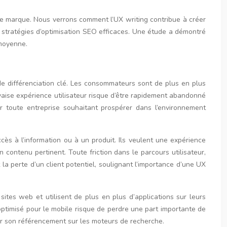
e de marque. Nous verrons comment l’UX writing contribue à créer
s stratégies d’optimisation SEO efficaces. Une étude a démontré
 moyenne.
de différenciation clé. Les consommateurs sont de plus en plus
aise expérience utilisateur risque d’être rapidement abandonné
our toute entreprise souhaitant prospérer dans l’environnement
ès à l’information ou à un produit. Ils veulent une expérience
n contenu pertinent. Toute friction dans le parcours utilisateur,
 perte d’un client potentiel, soulignant l’importance d’une UX
ites web et utilisent de plus en plus d’applications sur leurs
optimisé pour le mobile risque de perdre une part importante de
rer son référencement sur les moteurs de recherche.