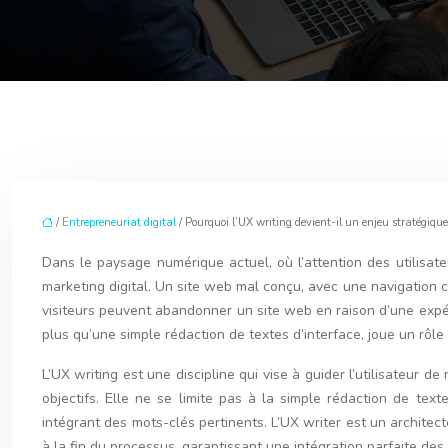
/
Entrepreneuriat digital
/ Pourquoi l’UX writing devient-il un enjeu stratégique
Dans le paysage numérique actuel, où l’attention des utilisat
marketing digital. Un site web mal conçu, avec une navigation c
visiteurs peuvent abandonner un site web en raison d’une expérie
plus qu’une simple rédaction de textes d’interface, joue un rôle 
L’UX writing est une discipline qui vise à guider l’utilisateur 
objectifs. Elle ne se limite pas à la simple rédaction de te
intégrant des mots-clés pertinents. L’UX writer est un architect
à la fin du processus, garantissant une intégration parfaite des 