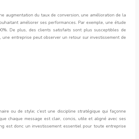
 une augmentation du taux de conversion, une amélioration de la
e souhaitant améliorer ses performances. Par exemple, une étude
. De plus, des clients satisfaits sont plus susceptibles de
, une entreprise peut observer un retour sur investissement de
aire ou de style; c’est une discipline stratégique qui façonne
 que chaque message est clair, concis, utile et aligné avec ses
ing est donc un investissement essentiel pour toute entreprise