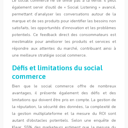
Le social commerce ne se limite pas à la vente. Il peut
également servir d’outil de « Social Listening » avancé,
permettant d’analyser les conversations autour de la
marque et de ses produits pour identifier les besoins non
satisfaits, les opportunités d’innovation et les problèmes
potentiels. Ce feedback direct des consommateurs est
inestimable pour améliorer les produits et services et
répondre aux attentes du marché, contribuant ainsi à
une meilleure stratégie social commerce.
Défis et limitations du social
commerce
Bien que le social commerce offre de nombreux
avantages, il présente également des défis et des
limitations qui doivent être pris en compte. La gestion de
la réputation, la sécurité des données, la complexité de
la gestion multiplateforme et la mesure du ROI sont
autant d’obstacles potentiels. Selon une enquête de
Klear, 55% des marketeurs estiment que la mesure du