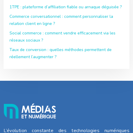
1TPE : plateforme d’affiliation fiable ou arnaque déguisée ?
Commerce conversationnel : comment personnaliser la
relation client en ligne ?
Social commerce : comment vendre efficacement via les
réseaux sociaux ?
Taux de conversion : quelles méthodes permettent de
réellement l’augmenter ?
L’évolution constante des technologies numériques